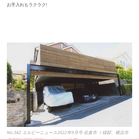
お手入れもラクラク!
No.342 エルビーニュース2022年9月号 佐倉市 Ⅰ様邸、横浜市