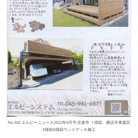
No.342 エルビーニュース2022年9月号 佐倉市 Ⅰ様邸、横浜市青葉区
K様邸K様邸ウッドデッキ施工