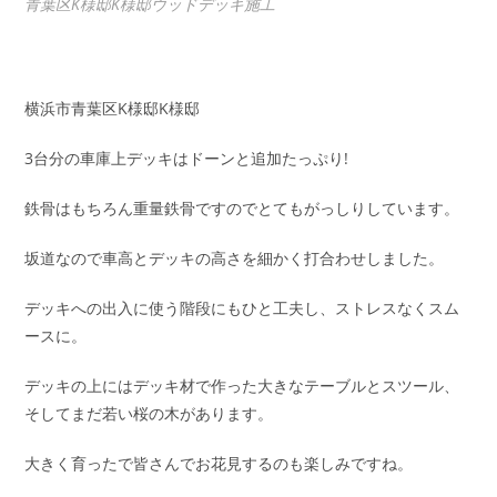
青葉区K様邸K様邸ウッドデッキ施工
横浜市青葉区K様邸K様邸
3台分の車庫上デッキはドーンと追加たっぷり!
鉄骨はもちろん重量鉄骨ですのでとてもがっしりしています。
坂道なので車高とデッキの高さを細かく打合わせしました。
デッキへの出入に使う階段にもひと工夫し、ストレスなくスム
ースに。
デッキの上にはデッキ材で作った大きなテーブルとスツール、
そしてまだ若い桜の木があります。
大きく育ったで皆さんでお花見するのも楽しみですね。