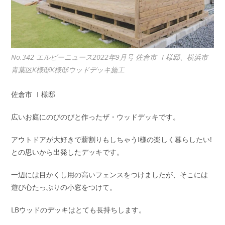
No.342 エルビーニュース2022年9月号 佐倉市 Ⅰ様邸、横浜市
青葉区K様邸K様邸ウッドデッキ施工
佐倉市 Ⅰ様邸
広いお庭にのびのびと作ったザ・ウッドデッキです。
アウトドアが大好きで薪割りもしちゃうI様の楽しく暮らしたい!
との思いから出発したデッキです。
一辺には目かくし用の高いフェンスをつけましたが、そこには
遊び心たっぷりの小窓をつけて。
LBウッドのデッキはとても長持ちします。