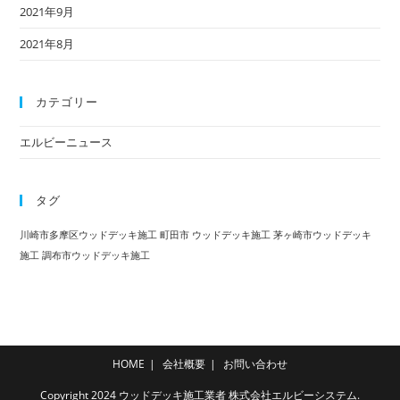
2021年9月
2021年8月
カテゴリー
エルビーニュース
タグ
川崎市多摩区ウッドデッキ施工
町田市 ウッドデッキ施工
茅ヶ崎市ウッドデッキ
施工
調布市ウッドデッキ施工
HOME
会社概要
お問い合わせ
Copyright 2024 ウッドデッキ施工業者 株式会社エルビーシステム.